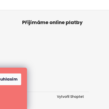
Přijímáme online platby
ouhlasím
Vytvořil Shoptet