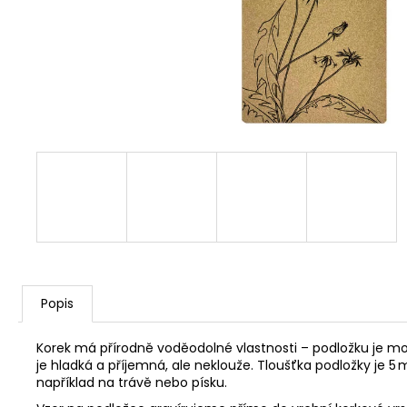
Popis
Korek má přírodně voděodolné
vlastnosti
– podložku je m
je hladká a příjemná, ale
neklouže
. Tloušťka podložky je 5
například na trávě nebo písku.