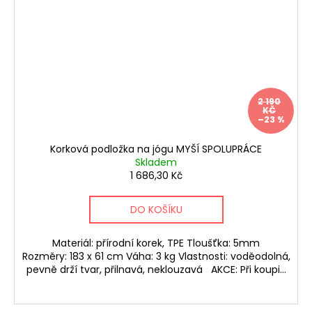
2 190
KČ
–23 %
Korková podložka na jógu MYŠÍ SPOLUPRÁCE
Skladem
1 686,30 Kč
DO KOŠÍKU
Materiál: přírodní korek, TPE Tloušťka: 5mm
Rozměry: 183 x 61 cm Váha: 3 kg Vlastnosti: voděodolná,
pevně drží tvar, přilnavá, neklouzavá AKCE: Při koupi...