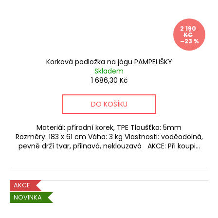
2 190
KČ
–23 %
Korková podložka na jógu PAMPELIŠKY
Skladem
1 686,30 Kč
DO KOŠÍKU
Materiál: přírodní korek, TPE Tloušťka: 5mm
Rozměry: 183 x 61 cm Váha: 3 kg Vlastnosti: voděodolná,
pevně drží tvar, přilnavá, neklouzavá AKCE: Při koupi...
AKCE
NOVINKA