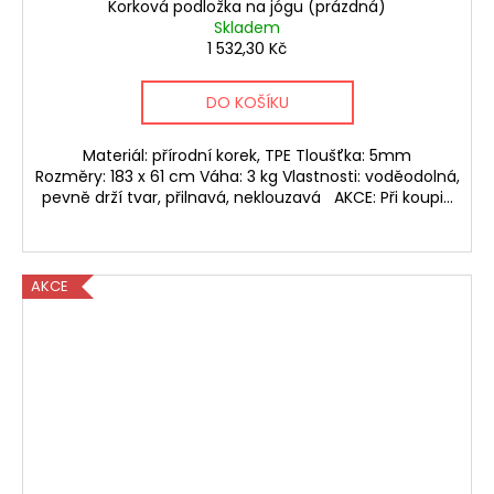
Korková podložka na jógu (prázdná)
Skladem
1 532,30 Kč
DO KOŠÍKU
Materiál: přírodní korek, TPE Tloušťka: 5mm
Rozměry: 183 x 61 cm Váha: 3 kg Vlastnosti: voděodolná,
pevně drží tvar, přilnavá, neklouzavá AKCE: Při koupi...
AKCE