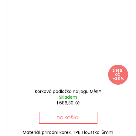
2 190
KČ
–23 %
Korková podložka na jógu MÁKY
Skladem
1 686,30 Kč
DO KOŠÍKU
Materiál: přírodní korek, TPE Tloušťka: 5mm