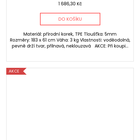
1 686,30 Kč
DO KOŠÍKU
Materiál: přírodní korek, TPE Tloušťka: 5mm
Rozměry: 183 x 61 cm Váha: 3 kg Vlastnosti: voděodolná,
pevně drží tvar, přilnavá, neklouzavá AKCE: Při koupi...
AKCE