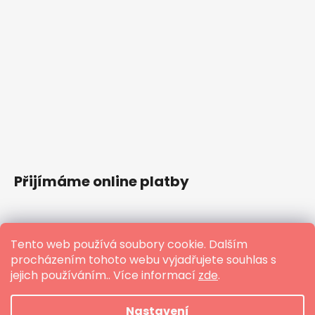
Přijímáme online platby
Tento web používá soubory cookie. Dalším
procházením tohoto webu vyjadřujete souhlas s
jejich používáním.. Více informací
zde
.
Nastavení